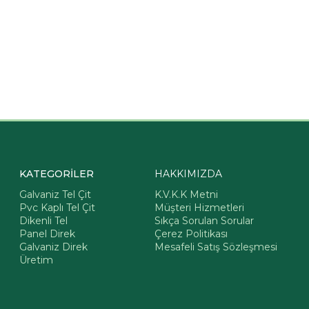
KATEGORİLER
HAKKIMIZDA
Galvaniz Tel Çit
K.V.K.K Metni
Pvc Kaplı Tel Çit
Müşteri Hizmetleri
Dikenli Tel
Sıkça Sorulan Sorular
Panel Direk
Çerez Politikası
Galvaniz Direk
Mesafeli Satış Sözleşmesi
Üretim