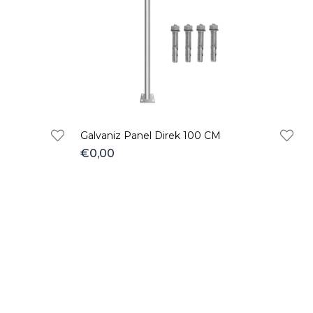
Ürün
Ürün
Galvaniz Panel Direk 100 CM
€0,00