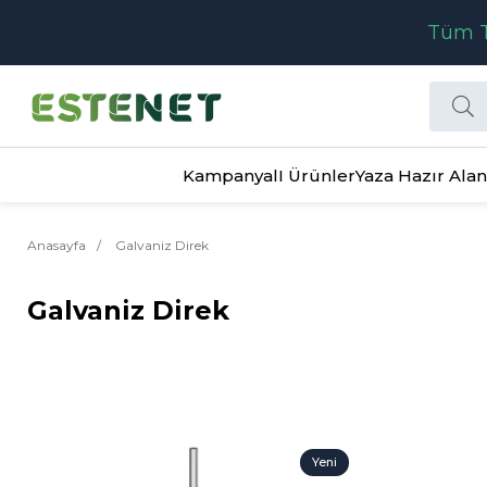
Tüm T
KampanyalI Ürünler
Yaza Hazır Alan
Anasayfa
Galvaniz Direk
Galvaniz Direk
Yeni