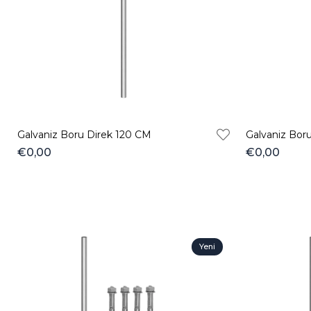
Ürün
Galvaniz Boru Direk 120 CM
Galvaniz Bor
€0,00
€0,00
Yeni
Ürün