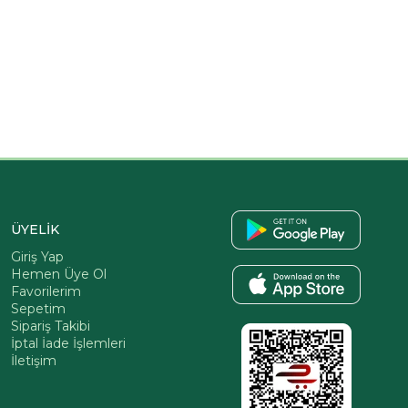
ÜYELİK
Giriş Yap
Hemen Üye Ol
Favorilerim
Sepetim
Sipariş Takibi
İptal İade İşlemleri
İletişim