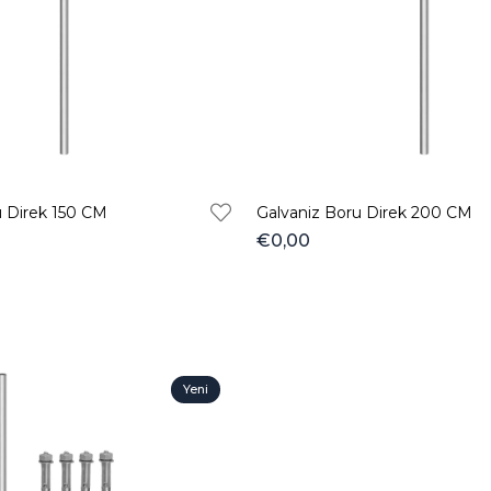
Ürün
u Direk 150 CM
Galvaniz Boru Direk 200 CM
€0,00
Yeni
Ürün