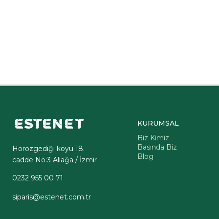
KURUMSAL
Biz Kimiz
Basında Biz
Horozgediği köyü 18.
Blog
cadde No:3 Aliağa / İzmir
0232 955 00 71
siparis@estenet.com.tr