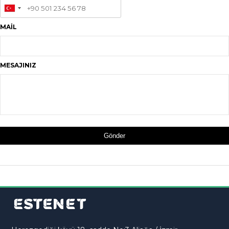
MAİL
MESAJINIZ
Gönder