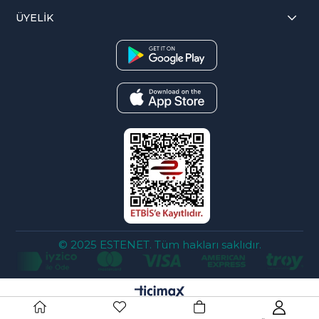
ÜYELİK
© 2025 ESTENET. Tüm hakları saklıdır.