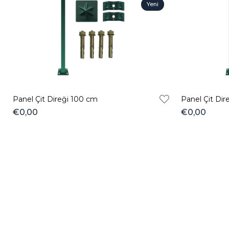
Yeni
Ürün
Panel Çit Direği 100 cm
Panel Çit Dir
€0,00
€0,00