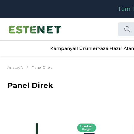
Tüm T
KampanyalI Ürünler
Yaza Hazır Alan
Anasayfa
Panel Direk
Panel Direk
Ücretsiz
Kargo