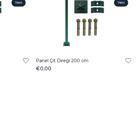
Yeni
Yeni
Ürün
Ürün
Panel Çit Direği 200 cm
€0,00